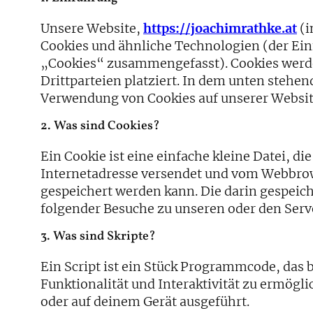
Unsere Website,
https://joachimrathke.at
(i
Cookies und ähnliche Technologien (der Einf
„Cookies“ zusammengefasst). Cookies werd
Drittparteien platziert. In dem unten steh
Verwendung von Cookies auf unserer Websit
2. Was sind Cookies?
Ein Cookie ist eine einfache kleine Datei, d
Internetadresse versendet und vom Webbro
gespeichert werden kann. Die darin gespei
folgender Besuche zu unseren oder den Serv
3. Was sind Skripte?
Ein Script ist ein Stück Programmcode, das 
Funktionalität und Interaktivität zu ermögl
oder auf deinem Gerät ausgeführt.