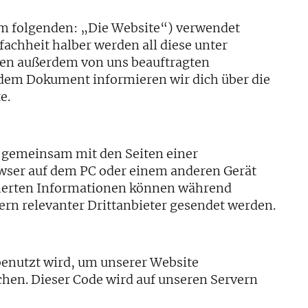
m folgenden: „Die Website“) verwendet
achheit halber werden all diese unter
en außerdem von uns beauftragten
endem Dokument informieren wir dich über die
e.
ie gemeinsam mit den Seiten einer
wser auf dem PC oder einem anderen Gerät
cherten Informationen können während
ern relevanter Drittanbieter gesendet werden.
benutzt wird, um unserer Website
ichen. Dieser Code wird auf unseren Servern