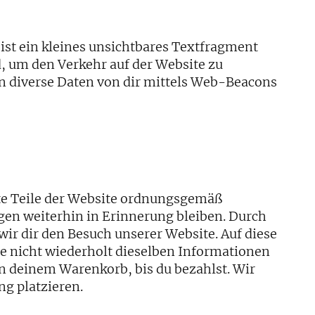
st ein kleines unsichtbares Textfragment
d, um den Verkehr auf der Website zu
 diverse Daten von dir mittels Web-Beacons
mte Teile der Website ordnungsgemäß
gen weiterhin in Erinnerung bleiben. Durch
wir dir den Besuch unserer Website. Auf diese
e nicht wiederholt dieselben Informationen
in deinem Warenkorb, bis du bezahlst. Wir
ng platzieren.