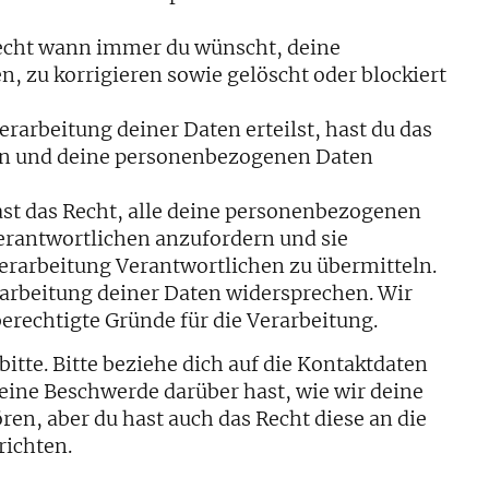
Recht wann immer du wünscht, deine
 zu korrigieren sowie gelöscht oder blockiert
rarbeitung deiner Daten erteilst, hast du das
fen und deine personenbezogenen Daten
ast das Recht, alle deine personenbezogenen
erantwortlichen anzufordern und sie
Verarbeitung Verantwortlichen zu übermitteln.
arbeitung deiner Daten widersprechen. Wir
berechtigte Gründe für die Verarbeitung.
itte. Bitte beziehe dich auf die Kontaktdaten
ine Beschwerde darüber hast, wie wir deine
en, aber du hast auch das Recht diese an die
richten.