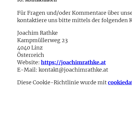
10. Kontaktdaten
Für Fragen und/oder Kommentare über unser
kontaktiere uns bitte mittels der folgenden
Joachim Rathke
Kampmüllerweg 23
4040 Linz
Österreich
Website:
https://joachimrathke.at
E-Mail:
kontakt@
joachimrathke.at
Diese Cookie-Richtlinie wurde mit
cookieda