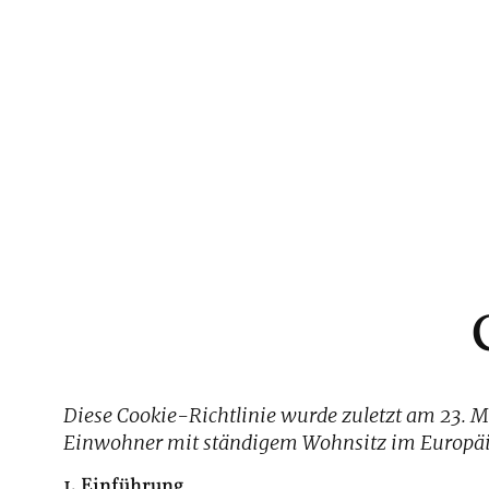
Zum
Inhalt
springen
Diese Cookie-Richtlinie wurde zuletzt am 23. Ma
Einwohner mit ständigem Wohnsitz im Europäi
1. Einführung