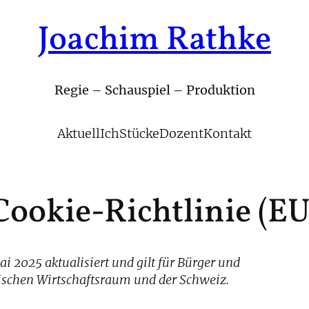
Joachim Rathke
Regie – Schauspiel – Produktion
Aktuell
Ich
Stücke
Dozent
Kontakt
Cookie-Richtlinie (EU
i 2025 aktualisiert und gilt für Bürger und
schen Wirtschaftsraum und der Schweiz.