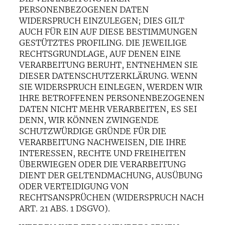
PERSONENBEZOGENEN DATEN
WIDERSPRUCH EINZULEGEN; DIES GILT
AUCH FÜR EIN AUF DIESE BESTIMMUNGEN
GESTÜTZTES PROFILING. DIE JEWEILIGE
RECHTSGRUNDLAGE, AUF DENEN EINE
VERARBEITUNG BERUHT, ENTNEHMEN SIE
DIESER DATENSCHUTZERKLÄRUNG. WENN
SIE WIDERSPRUCH EINLEGEN, WERDEN WIR
IHRE BETROFFENEN PERSONENBEZOGENEN
DATEN NICHT MEHR VERARBEITEN, ES SEI
DENN, WIR KÖNNEN ZWINGENDE
SCHUTZWÜRDIGE GRÜNDE FÜR DIE
VERARBEITUNG NACHWEISEN, DIE IHRE
INTERESSEN, RECHTE UND FREIHEITEN
ÜBERWIEGEN ODER DIE VERARBEITUNG
DIENT DER GELTENDMACHUNG, AUSÜBUNG
ODER VERTEIDIGUNG VON
RECHTSANSPRÜCHEN (WIDERSPRUCH NACH
ART. 21 ABS. 1 DSGVO).