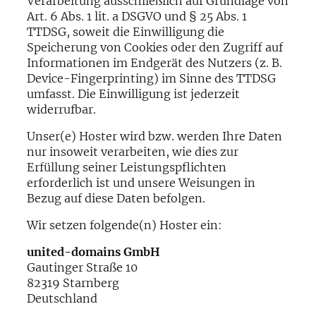
Verarbeitung ausschließlich auf Grundlage von
Art. 6 Abs. 1 lit. a DSGVO und § 25 Abs. 1
TTDSG, soweit die Einwilligung die
Speicherung von Cookies oder den Zugriff auf
Informationen im Endgerät des Nutzers (z. B.
Device-Fingerprinting) im Sinne des TTDSG
umfasst. Die Einwilligung ist jederzeit
widerrufbar.
Unser(e) Hoster wird bzw. werden Ihre Daten
nur insoweit verarbeiten, wie dies zur
Erfüllung seiner Leistungspflichten
erforderlich ist und unsere Weisungen in
Bezug auf diese Daten befolgen.
Wir setzen folgende(n) Hoster ein:
united-domains GmbH
Gautinger Straße 10
82319 Starnberg
Deutschland