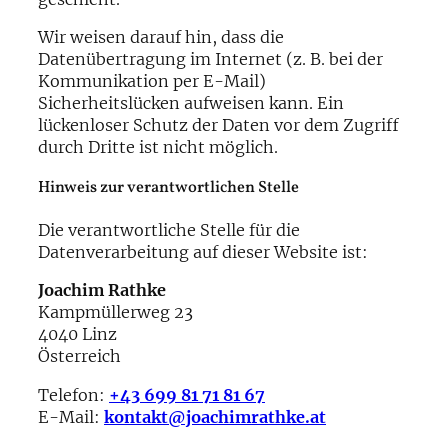
Wir weisen darauf hin, dass die
Datenübertragung im Internet (z. B. bei der
Kommunikation per E-Mail)
Sicherheitslücken aufweisen kann. Ein
lückenloser Schutz der Daten vor dem Zugriff
durch Dritte ist nicht möglich.
Hinweis zur verantwortlichen Stelle
Die verantwortliche Stelle für die
Datenverarbeitung auf dieser Website ist:
Joachim Rathke
Kampmüllerweg 23
4040 Linz
Österreich
Telefon:
+43 699 81 71 81 67
E-Mail:
kontakt@joachimrathke.at