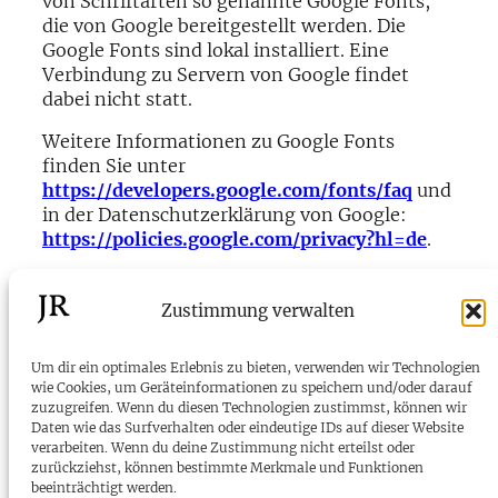
von Schriftarten so genannte Google Fonts,
die von Google bereitgestellt werden. Die
Google Fonts sind lokal installiert. Eine
Verbindung zu Servern von Google findet
dabei nicht statt.
Weitere Informationen zu Google Fonts
finden Sie unter
https://developers.google.com/fonts/faq
und
in der Datenschutzerklärung von Google:
https://policies.google.com/privacy?hl=de
.
Quelle:
https://www.e-recht24.de
Zustimmung verwalten
Um dir ein optimales Erlebnis zu bieten, verwenden wir Technologien
wie Cookies, um Geräteinformationen zu speichern und/oder darauf
zuzugreifen. Wenn du diesen Technologien zustimmst, können wir
JR
Daten wie das Surfverhalten oder eindeutige IDs auf dieser Website
verarbeiten. Wenn du deine Zustimmung nicht erteilst oder
zurückziehst, können bestimmte Merkmale und Funktionen
beeinträchtigt werden.
Telefon:
+43 699 81 71 81 67