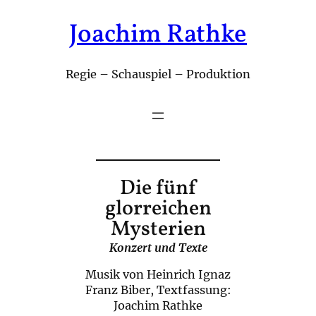
Joachim Rathke
Zum
Inhalt
springen
Regie – Schauspiel – Produktion
Die fünf
glorreichen
Mysterien
Konzert und Texte
Musik von Heinrich Ignaz
Franz Biber, Textfassung:
Joachim Rathke