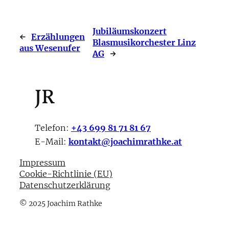
Jubiläumskonzert
←
Erzählungen
Blasmusikorchester Linz
aus Wesenufer
AG
→
JR
Telefon:
+43 699 81 71 81 67
E-Mail:
kontakt@joachimrathke.at
Impressum
Cookie-Richtlinie (EU)
Datenschutzerklärung
© 2025 Joachim Rathke