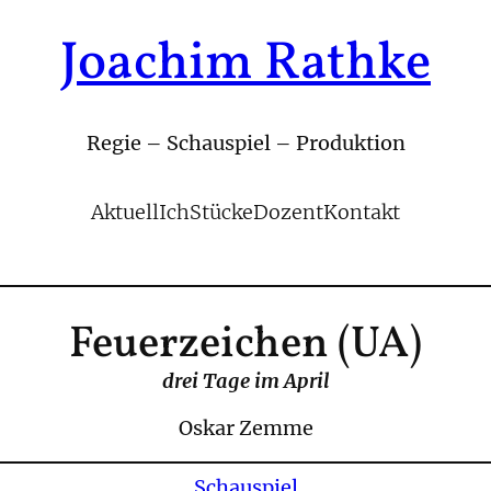
Joachim Rathke
Regie – Schauspiel – Produktion
Aktuell
Ich
Stücke
Dozent
Kontakt
Feuerzeichen (UA)
drei Tage im April
Oskar Zemme
Schauspiel