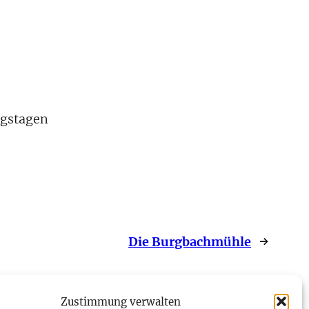
egstagen
Die Burgbachmühle
→
Zustimmung verwalten
Impressum