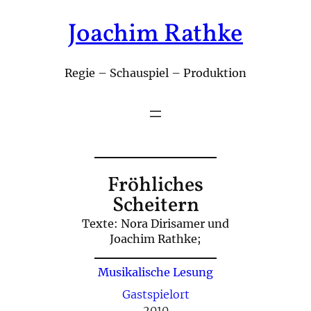
Joachim Rathke
Zum
Inhalt
springen
Regie – Schauspiel – Produktion
Fröhliches
Scheitern
Texte: Nora Dirisamer und
Joachim Rathke;
Musikalische Lesung
Gastspielort
2010