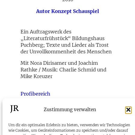
Autor
Konzept
Schauspiel
Ein Auftragswerk des
„Literaturfrühstück“ Bildungshaus
Puchberg; Texte und Lieder als Trost
der Unvollkommenheit des Menschen
Mit Nora Dirisamer und Joachim
Rathke / Musik: Charlie Schmid und
Mike Kreuzer
Profibereich
Zustimmung verwalten
←
Ramajana
Eskalation der Besinnlichkeit
→
Um dir ein optimales Erlebnis zu bieten, verwenden wir Technologien
wie Cookies, um Geräteinformationen zu speichern und/oder darauf