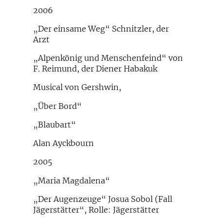
2006
„Der einsame Weg“ Schnitzler, der
Arzt
„Alpenkönig und Menschenfeind“ von
F. Reimund, der Diener Habakuk
Musical von Gershwin,
„Über Bord“
„Blaubart“
Alan Ayckbourn
2005
„Maria Magdalena“
„Der Augenzeuge“ Josua Sobol (Fall
Jägerstätter“, Rolle: Jägerstätter