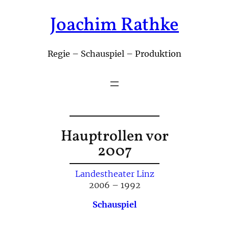
Joachim Rathke
Zum
Inhalt
springen
Regie – Schauspiel – Produktion
Hauptrollen vor
2007
Landestheater Linz
2006 – 1992
Schauspiel