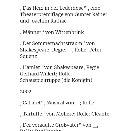
„Das Herz in der Lederhose“ , eine
Theaterprersiflage von Günter Rainer
und Joachim Rathke
„Männer“ von Wittenbrink
„Der Sommernachtstraum“ von
Shakespeare; Regie: _, Rolle: Peter
Squenz
„Hamlet“ von Shakespeare; Regie:
Gerhard Willert; Rolle:
Schauspieltruppe (die Königin)
2002
„Cabaret“, Musical von_ ; Rolle:
„Tartuffe“ von Moliere; Rolle: Cleante
„Der verkaufte Großvater“ von _,