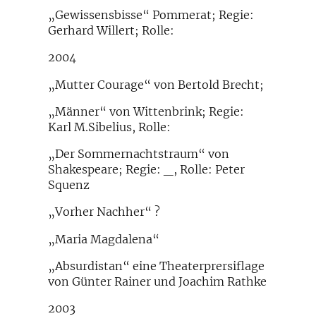
„Gewissensbisse“ Pommerat; Regie:
Gerhard Willert; Rolle:
2004
„Mutter Courage“ von Bertold Brecht;
„Männer“ von Wittenbrink; Regie:
Karl M.Sibelius, Rolle:
„Der Sommernachtstraum“ von
Shakespeare; Regie: _, Rolle: Peter
Squenz
„Vorher Nachher“ ?
„Maria Magdalena“
„Absurdistan“ eine Theaterprersiflage
von Günter Rainer und Joachim Rathke
2003