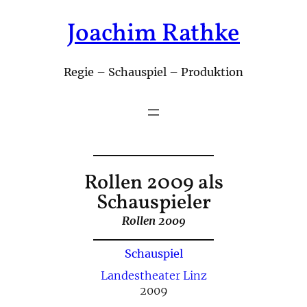
Joachim Rathke
Zum
Inhalt
springen
Regie – Schauspiel – Produktion
Rollen 2009 als
Schauspieler
Rollen 2009
Schauspiel
Landestheater Linz
2009