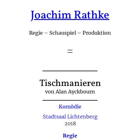
Joachim Rathke
Zum
Inhalt
springen
Regie – Schauspiel – Produktion
Tischmanieren
von Alan Ayckbourn
Komödie
Stadtsaal Lichtenberg
2018
Regie