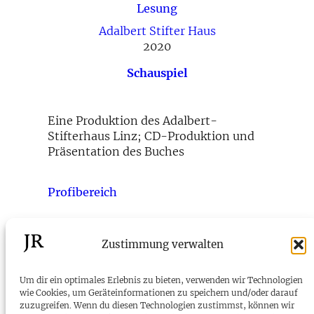
Lesung
Adalbert Stifter Haus
2020
Schauspiel
Eine Produktion des Adalbert-
Stifterhaus Linz; CD-Produktion und
Präsentation des Buches
Profibereich
←
Offene
Es war einmal ein
Zustimmung verwalten
Zweierbeziehung
Lattenzaun
→
Um dir ein optimales Erlebnis zu bieten, verwenden wir Technologien
wie Cookies, um Geräteinformationen zu speichern und/oder darauf
zuzugreifen. Wenn du diesen Technologien zustimmst, können wir