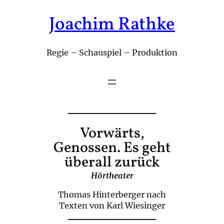
Joachim Rathke
Zum
Inhalt
springen
Regie – Schauspiel – Produktion
Vorwärts,
Genossen. Es geht
überall zurück
Hörtheater
Thomas Hinterberger nach
Texten von Karl Wiesinger