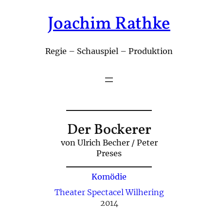
Joachim Rathke
Zum
Inhalt
springen
Regie – Schauspiel – Produktion
Der Bockerer
von Ulrich Becher / Peter
Preses
Komödie
Theater Spectacel Wilhering
2014