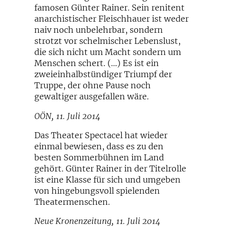
famosen Günter Rainer. Sein renitent
anarchistischer Fleischhauer ist weder
naiv noch unbelehrbar, sondern
strotzt vor schelmischer Lebenslust,
die sich nicht um Macht sondern um
Menschen schert. (…) Es ist ein
zweieinhalbstündiger Triumpf der
Truppe, der ohne Pause noch
gewaltiger ausgefallen wäre.
OÖN, 11. Juli 2014
Das Theater Spectacel hat wieder
einmal bewiesen, dass es zu den
besten Sommerbühnen im Land
gehört. Günter Rainer in der Titelrolle
ist eine Klasse für sich und umgeben
von hingebungsvoll spielenden
Theatermenschen.
Neue Kronenzeitung, 11. Juli 2014